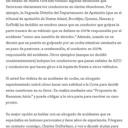
del estado de Nueva York han tomado algunas decisiones que
favorecen claramente los conductores en ciertas situaciones. Por
ejemplo, la Segunda División del Departamento de Apelación (que es el
tribunal de apelación de Staten Island, Brooklyn, Queens, Nassau y
Suffolk) ha decidido en muchos casos que un conductor que golpea la
parte trasera de un vehículo que se detiene es 100% responsable por el
accidente “como una cuestión de derecho.” Además, cuando no se
discute que un peatón es golpeado por un coche mientras caminaba en
un paso de peatones, a continuación, el conductor es 100%
responsable del accidente. Otros ejemplos (aunque no decidió
consistentemente) incluyen los conductores que pasan señales de ALTO
y conductores que hacen giros a la izquierda frente a otros vehículos.
Si usted fue víctima de un accidente de coche, un abogado
experimentado sabrá cómo hacer una solicitud a la Corte para decidir
estas cuestiones en su favor. Se realiza mediante una “Propuesta de
Resumen Juicio” y puede obligar a la otra parte para resolver su caso
pronto.
Su mejor opción es hablar con un abogado de accidentes que se
especializa en lesiones personales y tiene años de experiencia. Póngase
en contacto conmigo, Charles DeStefano, y voy a discutir el plan para