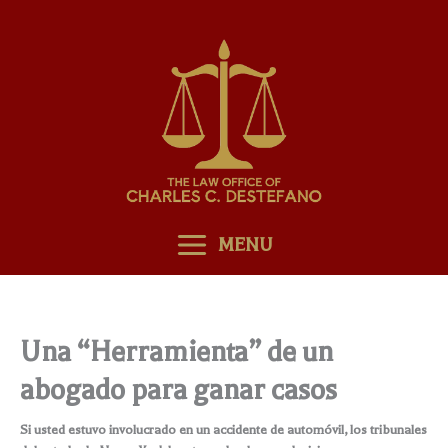
Skip
to
content
MENU
Una “Herramienta” de un
abogado para ganar casos
Si usted estuvo involucrado en un accidente de automóvil, los tribunales