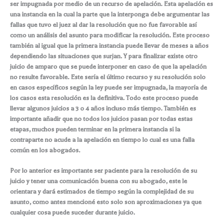
ser impugnada por medio de un recurso de apelación. Esta apelación es
una instancia en la cual la parte que la interponga debe argumentar las
fallas que tuvo el juez al dar la resolución que no fue favorable así
como un análisis del asunto para modificar la resolución. Este proceso
también al igual que la primera instancia puede llevar de meses a años
dependiendo las situaciones que surjan. Y para finalizar existe otro
juicio de amparo que se puede interponer en caso de que la apelación
no resulte favorable. Este sería el último recurso y su resolución solo
en casos específicos según la ley puede ser impugnada, la mayoría de
los casos esta resolución es la definitiva. Todo este proceso puede
llevar algunos juicios a 3 o 4 años incluso más tiempo. También es
importante añadir que no todos los juicios pasan por todas estas
etapas, muchos pueden terminar en la primera instancia si la
contraparte no acude a la apelación en tiempo lo cual es una falla
común en los abogados.
Por lo anterior es importante ser paciente para la resolución de su
juicio y tener una comunicación buena con su abogado, este le
orientara y dará estimados de tiempo según la complejidad de su
asunto, como antes mencioné esto solo son aproximaciones ya que
cualquier cosa puede suceder durante juicio.