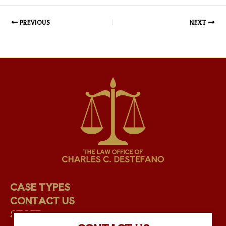
PREVIOUS
NEXT
CASE TYPES
CONTACT US
STAFF