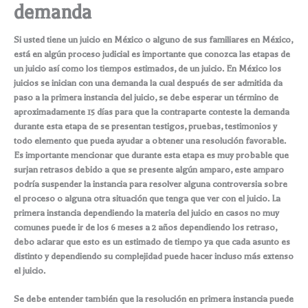
demanda
Si usted tiene un juicio en México o alguno de sus familiares en México,
está en algún proceso judicial es importante que conozca las etapas de
un juicio así como los tiempos estimados, de un juicio. En México los
juicios se inician con una demanda la cual después de ser admitida da
paso a la primera instancia del juicio, se debe esperar un término de
aproximadamente 15 días para que la contraparte conteste la demanda
durante esta etapa de se presentan testigos, pruebas, testimonios y
todo elemento que pueda ayudar a obtener una resolución favorable.
Es importante mencionar que durante esta etapa es muy probable que
surjan retrasos debido a que se presente algún amparo, este amparo
podría suspender la instancia para resolver alguna controversia sobre
el proceso o alguna otra situación que tenga que ver con el juicio. La
primera instancia dependiendo la materia del juicio en casos no muy
comunes puede ir de los 6 meses a 2 años dependiendo los retraso,
debo aclarar que esto es un estimado de tiempo ya que cada asunto es
distinto y dependiendo su complejidad puede hacer incluso más extenso
el juicio.
Se debe entender también que la resolución en primera instancia puede