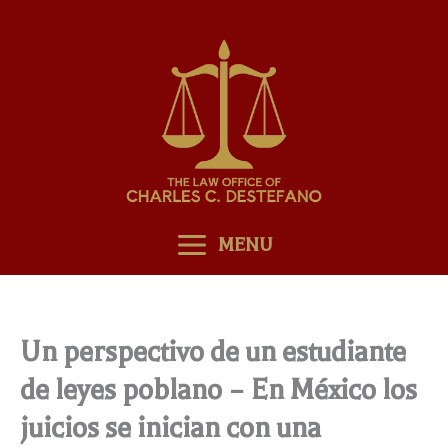
Skip
to
content
MENU
Un perspectivo de un estudiante
de leyes poblano – En México los
juicios se inician con una