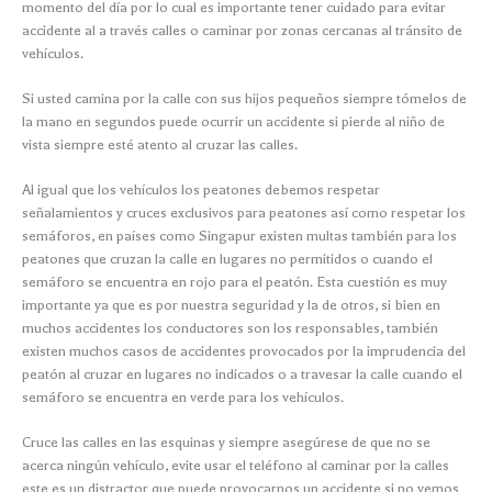
momento del día por lo cual es importante tener cuidado para evitar
accidente al a través calles o caminar por zonas cercanas al tránsito de
vehículos.
Si usted camina por la calle con sus hijos pequeños siempre tómelos de
la mano en segundos puede ocurrir un accidente si pierde al niño de
vista siempre esté atento al cruzar las calles.
Al igual que los vehículos los peatones debemos respetar
señalamientos y cruces exclusivos para peatones así como respetar los
semáforos, en países como Singapur existen multas también para los
peatones que cruzan la calle en lugares no permitidos o cuando el
semáforo se encuentra en rojo para el peatón. Esta cuestión es muy
importante ya que es por nuestra seguridad y la de otros, si bien en
muchos accidentes los conductores son los responsables, también
existen muchos casos de accidentes provocados por la imprudencia del
peatón al cruzar en lugares no indicados o a travesar la calle cuando el
semáforo se encuentra en verde para los vehículos.
Cruce las calles en las esquinas y siempre asegúrese de que no se
acerca ningún vehículo, evite usar el teléfono al caminar por la calles
este es un distractor que puede provocarnos un accidente si no vemos