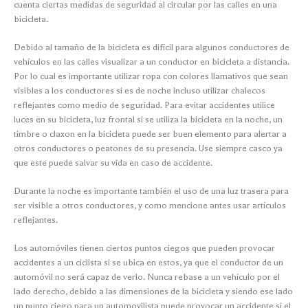
cuenta ciertas medidas de seguridad al circular por las calles en una
bicicleta.
Debido al tamaño de la bicicleta es difícil para algunos conductores de
vehículos en las calles visualizar a un conductor en bicicleta a distancia.
Por lo cual es importante utilizar ropa con colores llamativos que sean
visibles a los conductores si es de noche incluso utilizar chalecos
reflejantes como medio de seguridad. Para evitar accidentes utilice
luces en su bicicleta, luz frontal si se utiliza la bicicleta en la noche, un
timbre o claxon en la bicicleta puede ser buen elemento para alertar a
otros conductores o peatones de su presencia. Use siempre casco ya
que este puede salvar su vida en caso de accidente.
Durante la noche es importante también el uso de una luz trasera para
ser visible a otros conductores, y como mencione antes usar artículos
reflejantes.
Los automóviles tienen ciertos puntos ciegos que pueden provocar
accidentes a un ciclista si se ubica en estos, ya que el conductor de un
automóvil no será capaz de verlo. Nunca rebase a un vehículo por el
lado derecho, debido a las dimensiones de la bicicleta y siendo ese lado
un punto ciego para un automovilista puede provocar un accidente si el