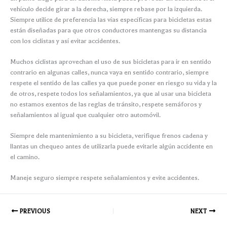
vehículo decide girar a la derecha, siempre rebase por la izquierda.
Siempre utilice de preferencia las vías específicas para bicicletas estas
están diseñadas para que otros conductores mantengas su distancia
con los ciclistas y así evitar accidentes.
Muchos ciclistas aprovechan el uso de sus bicicletas para ir en sentido
contrario en algunas calles, nunca vaya en sentido contrario, siempre
respete el sentido de las calles ya que puede poner en riesgo su vida y la
de otros, respete todos los señalamientos, ya que al usar una bicicleta
no estamos exentos de las reglas de tránsito, respete semáforos y
señalamientos al igual que cualquier otro automóvil.
Siempre dele mantenimiento a su bicicleta, verifique frenos cadena y
llantas un chequeo antes de utilizarla puede evitarle algún accidente en
el camino.
Maneje seguro siempre respete señalamientos y evite accidentes.
PREVIOUS
NEXT