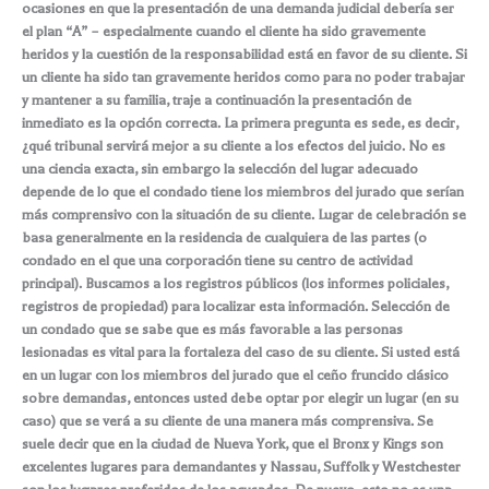
ocasiones en que la presentación de una demanda judicial debería ser
el plan “A” – especialmente cuando el cliente ha sido gravemente
heridos y la cuestión de la responsabilidad está en favor de su cliente. Si
un cliente ha sido tan gravemente heridos como para no poder trabajar
y mantener a su familia, traje a continuación la presentación de
inmediato es la opción correcta. La primera pregunta es sede, es decir,
¿qué tribunal servirá mejor a su cliente a los efectos del juicio. No es
una ciencia exacta, sin embargo la selección del lugar adecuado
depende de lo que el condado tiene los miembros del jurado que serían
más comprensivo con la situación de su cliente. Lugar de celebración se
basa generalmente en la residencia de cualquiera de las partes (o
condado en el que una corporación tiene su centro de actividad
principal). Buscamos a los registros públicos (los informes policiales,
registros de propiedad) para localizar esta información. Selección de
un condado que se sabe que es más favorable a las personas
lesionadas es vital para la fortaleza del caso de su cliente. Si usted está
en un lugar con los miembros del jurado que el ceño fruncido clásico
sobre demandas, entonces usted debe optar por elegir un lugar (en su
caso) que se verá a su cliente de una manera más comprensiva. Se
suele decir que en la ciudad de Nueva York, que el Bronx y Kings son
excelentes lugares para demandantes y Nassau, Suffolk y Westchester