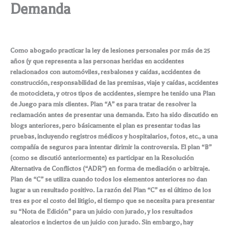
Demanda
Como abogado practicar la ley de lesiones personales por más de 25
años (y que representa a las personas heridas en accidentes
relacionados con automóviles, resbalones y caídas, accidentes de
construcción, responsabilidad de las premisas, viaje y caídas, accidentes
de motocicleta, y otros tipos de accidentes, siempre he tenido una Plan
de Juego para mis clientes. Plan “A” es para tratar de resolver la
reclamación antes de presentar una demanda. Esto ha sido discutido en
blogs anteriores, pero básicamente el plan es presentar todas las
pruebas, incluyendo registros médicos y hospitalarios, fotos, etc., a una
compañía de seguros para intentar dirimir la controversia. El plan “B”
(como se discutió anteriormente) es participar en la Resolución
Alternativa de Conflictos (“ADR”) en forma de mediación o arbitraje.
Plan de “C” se utiliza cuando todos los elementos anteriores no dan
lugar a un resultado positivo. La razón del Plan “C” es el último de los
tres es por el costo del litigio, el tiempo que se necesita para presentar
su “Nota de Edición” para un juicio con jurado, y los resultados
aleatorios e inciertos de un juicio con jurado. Sin embargo, hay