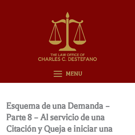
Skip
to
content
MENU
Esquema de una Demanda –
Parte 8 – Al servicio de una
Citación y Queja e iniciar una