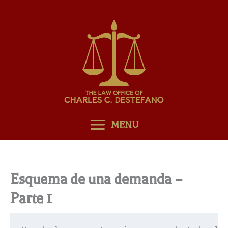
Skip
to
content
MENU
Esquema de una demanda –
Parte 1