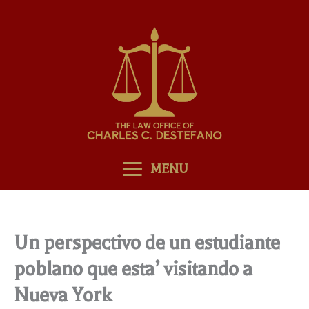
Skip
to
content
MENU
Un perspectivo de un estudiante
poblano que esta’ visitando a
Nueva York