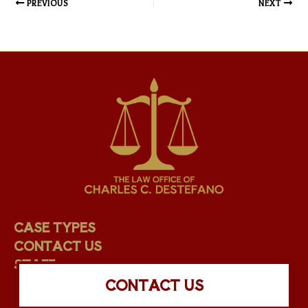
PREVIOUS
NEXT
CASE TYPES
CONTACT US
STAFF
CONTACT US