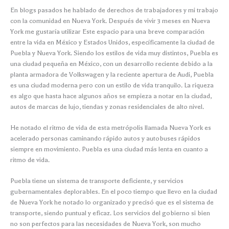
En blogs pasados he hablado de derechos de trabajadores y mi trabajo
con la comunidad en Nueva York. Después de vivir 3 meses en Nueva
York me gustaría utilizar Este espacio para una breve comparación
entre la vida en México y Estados Unidos, específicamente la ciudad de
Puebla y Nueva York. Siendo los estilos de vida muy distintos, Puebla es
una ciudad pequeña en México, con un desarrollo reciente debido a la
planta armadora de Volkswagen y la reciente apertura de Audi, Puebla
es una ciudad moderna pero con un estilo de vida tranquilo. La riqueza
es algo que hasta hace algunos años se empieza a notar en la ciudad,
autos de marcas de lujo, tiendas y zonas residenciales de alto nivel.
He notado el ritmo de vida de esta metrópolis llamada Nueva York es
acelerado personas caminando rápido autos y autobuses rápidos
siempre en movimiento. Puebla es una ciudad más lenta en cuanto a
ritmo de vida.
Puebla tiene un sistema de transporte deficiente, y servicios
gubernamentales deplorables. En el poco tiempo que llevo en la ciudad
de Nueva York he notado lo organizado y precisó que es el sistema de
transporte, siendo puntual y eficaz. Los servicios del gobierno si bien
no son perfectos para las necesidades de Nueva York, son mucho