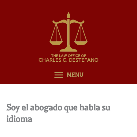
Skip
to
content
MENU
Soy el abogado que habla su
idioma