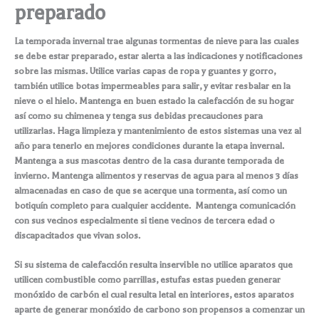
preparado
La temporada invernal trae algunas tormentas de nieve para las cuales
se debe estar preparado, estar alerta a las indicaciones y notificaciones
sobre las mismas. Utilice varias capas de ropa y guantes y gorro,
también utilice botas impermeables para salir, y evitar resbalar en la
nieve o el hielo. Mantenga en buen estado la calefacción de su hogar
así como su chimenea y tenga sus debidas precauciones para
utilizarlas. Haga limpieza y mantenimiento de estos sistemas una vez al
año para tenerlo en mejores condiciones durante la etapa invernal.
Mantenga a sus mascotas dentro de la casa durante temporada de
invierno. Mantenga alimentos y reservas de agua para al menos 3 días
almacenadas en caso de que se acerque una tormenta, así como un
botiquín completo para cualquier accidente. Mantenga comunicación
con sus vecinos especialmente si tiene vecinos de tercera edad o
discapacitados que vivan solos.
Si su sistema de calefacción resulta inservible no utilice aparatos que
utilicen combustible como parrillas, estufas estas pueden generar
monóxido de carbón el cual resulta letal en interiores, estos aparatos
aparte de generar monóxido de carbono son propensos a comenzar un