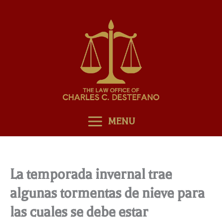
Skip
to
content
MENU
La temporada invernal trae
algunas tormentas de nieve para
las cuales se debe estar