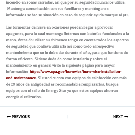
incendio en zonas cerradas, así que por su seguridad nunca los utilice.
Mantenga comunicación con sus familiares y manténganse
informados sobre su situación en caso de requerir ayuda marque al 911.
Las tormentas de nieve en ocasiones pueden llegar a provocar
apagones, para lo cual mantenga linternas con baterías funcionales a la
mano. Antes de utilizar su chimenea tenga en cuenta todos los aspectos
de seguridad que conlleva utilizarla así como todo el respectivo
mantenimiento que se le debe dar durante el año, para que funcione de
forma eficiente. Si tiene duda de como instalarla y sobre el
mantenimiento en general visite la siguiente página para mayor
información:
https://www.epa.gov/burnwise/burn-wise-installation-
and-maintenance
. SI usted cuenta con equipos de calefacción con más
de 10 años de antigüedad es recomendable remplazarlos, busque
equipos con el sello de Energy Star ya que estos equipos ahorran
energía al utilizarlos.
PREVIOUS
NEXT