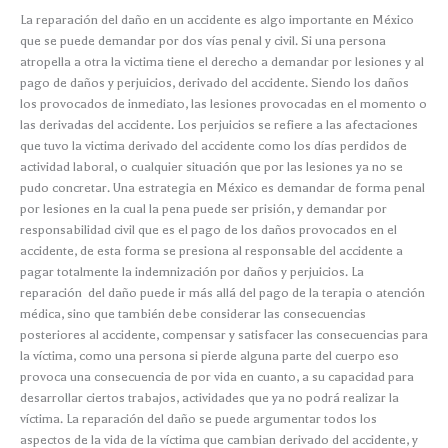
La reparación del daño en un accidente es algo importante en México
que se puede demandar por dos vías penal y civil. Si una persona
atropella a otra la victima tiene el derecho a demandar por lesiones y al
pago de daños y perjuicios, derivado del accidente. Siendo los daños
los provocados de inmediato, las lesiones provocadas en el momento o
las derivadas del accidente. Los perjuicios se refiere a las afectaciones
que tuvo la victima derivado del accidente como los días perdidos de
actividad laboral, o cualquier situación que por las lesiones ya no se
pudo concretar. Una estrategia en México es demandar de forma penal
por lesiones en la cual la pena puede ser prisión, y demandar por
responsabilidad civil que es el pago de los daños provocados en el
accidente, de esta forma se presiona al responsable del accidente a
pagar totalmente la indemnización por daños y perjuicios. La
reparación del daño puede ir más allá del pago de la terapia o atención
médica, sino que también debe considerar las consecuencias
posteriores al accidente, compensar y satisfacer las consecuencias para
la víctima, como una persona si pierde alguna parte del cuerpo eso
provoca una consecuencia de por vida en cuanto, a su capacidad para
desarrollar ciertos trabajos, actividades que ya no podrá realizar la
víctima. La reparación del daño se puede argumentar todos los
aspectos de la vida de la víctima que cambian derivado del accidente, y