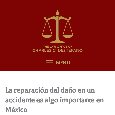
Skip
to
content
MENU
La reparación del daño en un
accidente es algo importante en
México