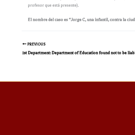
profesor que está presente).
El nombre del caso es “Jorge C, una infantil, contra la ci
PREVIOUS