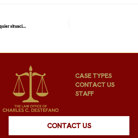
Recuerde antes que nada la calma es el mejor aliado ante cualquier situación de riesgo, mantener la calma nos ayuda a tomar las mejores decisiones y actuar de forma correcta
CASE TYPES
CONTACT US
STAFF
CONTACT US