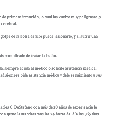
 de primera intención, lo cual las vuelve muy peligrosas, y
 cerebral.
olpe de la bolsa de aire puede lesionarlo, y al sufrir una
s complicado de tratar la lesión.
da, siempre acuda al médico o solicite asistencia médica.
ad siempre pida asistencia médica y dele seguimiento a sus
arles C. DeStefano con más de 28 años de experiencia le
on gusto le atenderemos las 24 horas del día los 365 días