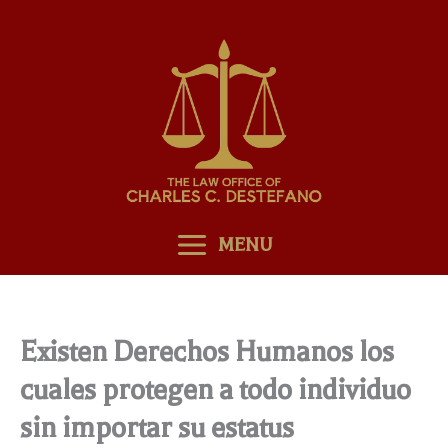
Skip
to
content
MENU
Existen Derechos Humanos los
cuales protegen a todo individuo
sin importar su estatus