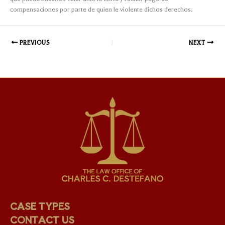
compensaciones por parte de quien le violente dichos derechos.
PREVIOUS
NEXT
CASE TYPES
CONTACT US