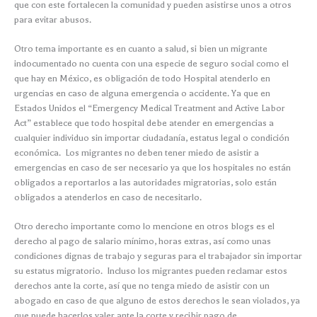
que con este fortalecen la comunidad y pueden asistirse unos a otros
para evitar abusos.
Otro tema importante es en cuanto a salud, si bien un migrante
indocumentado no cuenta con una especie de seguro social como el
que hay en México, es obligación de todo Hospital atenderlo en
urgencias en caso de alguna emergencia o accidente. Ya que en
Estados Unidos el “Emergency Medical Treatment and Active Labor
Act” establece que todo hospital debe atender en emergencias a
cualquier individuo sin importar ciudadanía, estatus legal o condición
económica. Los migrantes no deben tener miedo de asistir a
emergencias en caso de ser necesario ya que los hospitales no están
obligados a reportarlos a las autoridades migratorias, solo están
obligados a atenderlos en caso de necesitarlo.
Otro derecho importante como lo mencione en otros blogs es el
derecho al pago de salario mínimo, horas extras, así como unas
condiciones dignas de trabajo y seguras para el trabajador sin importar
su estatus migratorio. Incluso los migrantes pueden reclamar estos
derechos ante la corte, así que no tenga miedo de asistir con un
abogado en caso de que alguno de estos derechos le sean violados, ya
que puede hacerlos valer ante la corte y recibir pago de