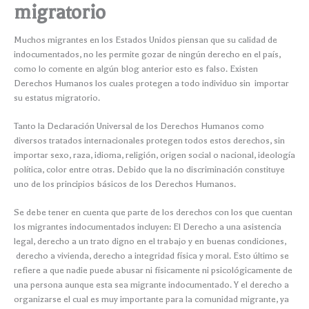
migratorio
Muchos migrantes en los Estados Unidos piensan que su calidad de
indocumentados, no les permite gozar de ningún derecho en el país,
como lo comente en algún blog anterior esto es falso. Existen
Derechos Humanos los cuales protegen a todo individuo sin importar
su estatus migratorio.
Tanto la Declaración Universal de los Derechos Humanos como
diversos tratados internacionales protegen todos estos derechos, sin
importar sexo, raza, idioma, religión, origen social o nacional, ideología
política, color entre otras. Debido que la no discriminación constituye
uno de los principios básicos de los Derechos Humanos.
Se debe tener en cuenta que parte de los derechos con los que cuentan
los migrantes indocumentados incluyen: El Derecho a una asistencia
legal, derecho a un trato digno en el trabajo y en buenas condiciones,
derecho a vivienda, derecho a integridad física y moral. Esto último se
refiere a que nadie puede abusar ni físicamente ni psicológicamente de
una persona aunque esta sea migrante indocumentado. Y el derecho a
organizarse el cual es muy importante para la comunidad migrante, ya