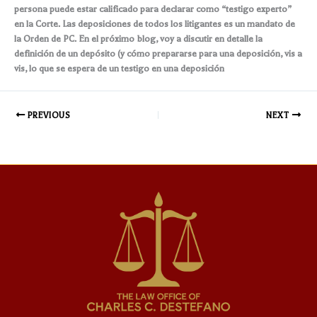
persona puede estar calificado para declarar como “testigo experto”
en la Corte. Las deposiciones de todos los litigantes es un mandato de
la Orden de PC. En el próximo blog, voy a discutir en detalle la
definición de un depósito (y cómo prepararse para una deposición, vis a
vis, lo que se espera de un testigo en una deposición
PREVIOUS
NEXT