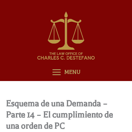
Skip
to
content
MENU
Esquema de una Demanda –
Parte 14 – El cumplimiento de
una orden de PC