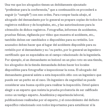
Una vez que los abogados tienen un debidamente ejecutado
“preliminar para la conferencia,” que a continuación se procederá a
seguir (o “cumplir”) con ese orden. Para romper hacia abajo, el
abogado del demandante por lo general se prepare copias de todos los
registros médicos y de hospitales, etc., y las autorizaciones para la
obtención de dichos registros. Fotografías, informes de accidentes,
pruebas físicas, vigilancia por video que muestra el accidente, etc.,
también deben ser cambiados o disponibles para su revisión. Los
acusados ​​deben hacer que el lugar del accidente disponible para su
revisión por el demandante y su / su perito, por lo general un ingeniero
certificado que se especializa en el campo relacionado de la ingeniería.
Por ejemplo, si un demandante se lesionó en un piso roto en una tienda,
los abogados de la tienda demandada deben hacer los locales
disponibles para fotografiar e inspeccionar la zona. El abogado del
demandante general asiste a esta inspección sitio con un ingeniero que
puede ser un perito en el caso. Un ingeniero de seguridad se puede
considerar una buena opción para realizar la inspección. Usted quiere
elegir a un experto que resista la prueba probatoria de ser calificado
como un testigo experto. Académica y experiencia laboral,
publicaciones realizadas por el experto, y el conocimiento del defecto
específico relacionado son todos importantes para establecer si la