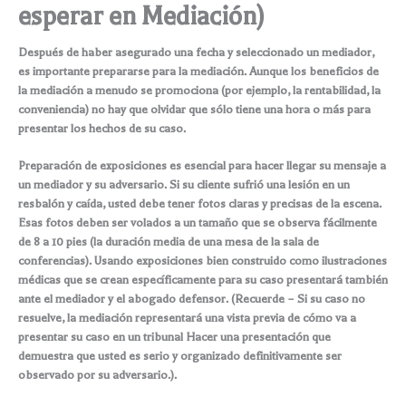
esperar en Mediación)
Después de haber asegurado una fecha y seleccionado un mediador,
es importante prepararse para la mediación. Aunque los beneficios de
la mediación a menudo se promociona (por ejemplo, la rentabilidad, la
conveniencia) no hay que olvidar que sólo tiene una hora o más para
presentar los hechos de su caso.
Preparación de exposiciones es esencial para hacer llegar su mensaje a
un mediador y su adversario. Si su cliente sufrió una lesión en un
resbalón y caída, usted debe tener fotos claras y precisas de la escena.
Esas fotos deben ser volados a un tamaño que se observa fácilmente
de 8 a 10 pies (la duración media de una mesa de la sala de
conferencias). Usando exposiciones bien construido como ilustraciones
médicas que se crean específicamente para su caso presentará también
ante el mediador y el abogado defensor. (Recuerde – Si su caso no
resuelve, la mediación representará una vista previa de cómo va a
presentar su caso en un tribunal Hacer una presentación que
demuestra que usted es serio y organizado definitivamente ser
observado por su adversario.).