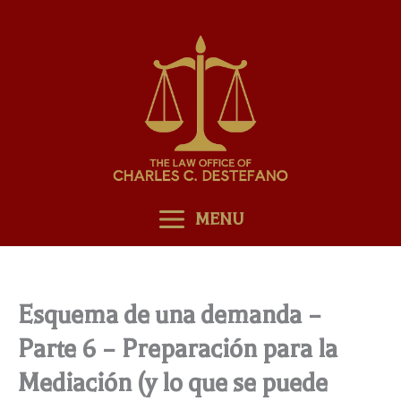
Skip
to
content
MENU
Esquema de una demanda –
Parte 6 – Preparación para la
Mediación (y lo que se puede