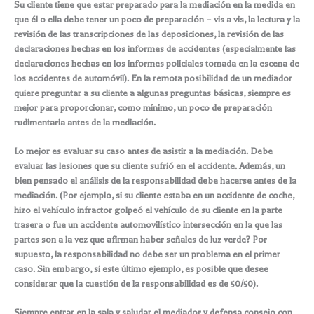
Su cliente tiene que estar preparado para la mediación en la medida en
que él o ella debe tener un poco de preparación – vis a vis, la lectura y la
revisión de las transcripciones de las deposiciones, la revisión de las
declaraciones hechas en los informes de accidentes (especialmente las
declaraciones hechas en los informes policiales tomada en la escena de
los accidentes de automóvil). En la remota posibilidad de un mediador
quiere preguntar a su cliente a algunas preguntas básicas, siempre es
mejor para proporcionar, como mínimo, un poco de preparación
rudimentaria antes de la mediación.
Lo mejor es evaluar su caso antes de asistir a la mediación. Debe
evaluar las lesiones que su cliente sufrió en el accidente. Además, un
bien pensado el análisis de la responsabilidad debe hacerse antes de la
mediación. (Por ejemplo, si su cliente estaba en un accidente de coche,
hizo el vehículo infractor golpeó el vehículo de su cliente en la parte
trasera o fue un accidente automovilístico intersección en la que las
partes son a la vez que afirman haber señales de luz verde? Por
supuesto, la responsabilidad no debe ser un problema en el primer
caso. Sin embargo, si este último ejemplo, es posible que desee
considerar que la cuestión de la responsabilidad es de 50/50).
Siempre entrar en la sala y saludar el mediador y defensa consejo con