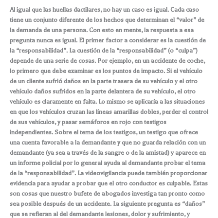
Al igual que las huellas dactilares, no hay un caso es igual. Cada caso
tiene un conjunto diferente de los hechos que determinan el “valor” de
la demanda de una persona. Con esto en mente, la respuesta a esa
pregunta nunca es igual. El primer factor a considerar es la cuestión de
la “responsabilidad”. La cuestión de la “responsabilidad” (o “culpa”)
depende de una serie de cosas. Por ejemplo, en un accidente de coche,
lo primero que debe examinar es los puntos de impacto. Si el vehículo
de un cliente sufrió daños en la parte trasera de su vehículo y el otro
vehículo daños sufridos en la parte delantera de su vehículo, el otro
vehículo es claramente en falta. Lo mismo se aplicaría a las situaciones
en que los vehículos cruzan las líneas amarillas dobles, perder el control
de sus vehículos, y pasar semáforos en rojo con testigos
independientes. Sobre el tema de los testigos, un testigo que ofrece
una cuenta favorable a la demandante y que no guarda relación con un
demandante (ya sea a través de la sangre o de la amistad) y aparece en
un informe policial por lo general ayuda al demandante probar el tema
de la “responsabilidad”. La videovigilancia puede también proporcionar
evidencia para ayudar a probar que el otro conductor es culpable. Estas
son cosas que nuestro bufete de abogados investiga tan pronto como
sea posible después de un accidente. La siguiente pregunta es “daños”
que se refieran al del demandante lesiones, dolor y sufrimiento, y