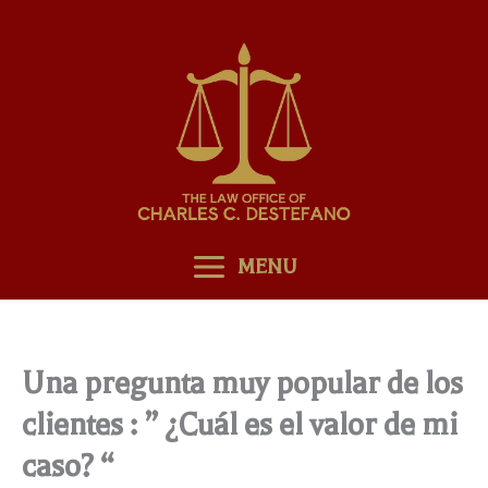
Skip
to
content
MENU
Una pregunta muy popular de los
clientes : ” ¿Cuál es el valor de mi
caso? “