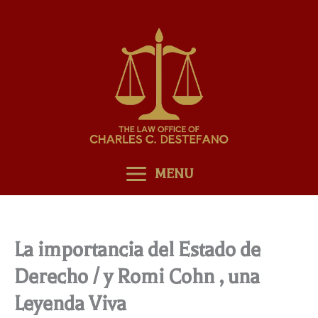
Skip
to
content
MENU
La importancia del Estado de
Derecho / y Romi Cohn , una
Leyenda Viva