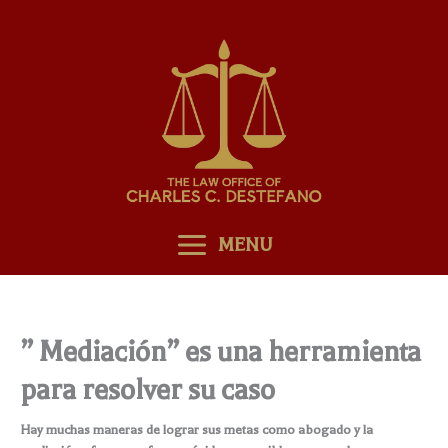
Skip
to
content
MENU
” Mediación” es una herramienta
para resolver su caso
Hay muchas maneras de lograr sus metas como abogado y la