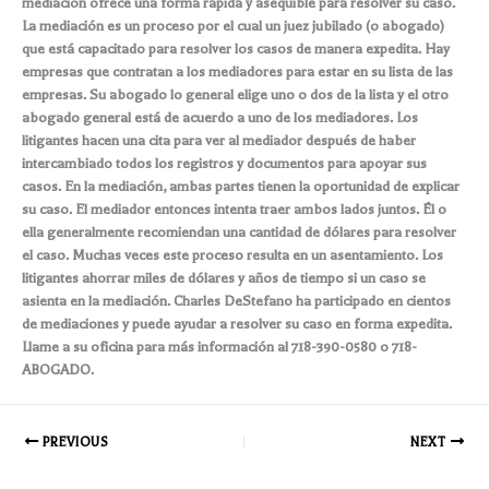
mediación ofrece una forma rápida y asequible para resolver su caso.
La mediación es un proceso por el cual un juez jubilado (o abogado)
que está capacitado para resolver los casos de manera expedita. Hay
empresas que contratan a los mediadores para estar en su lista de las
empresas. Su abogado lo general elige uno o dos de la lista y el otro
abogado general está de acuerdo a uno de los mediadores. Los
litigantes hacen una cita para ver al mediador después de haber
intercambiado todos los registros y documentos para apoyar sus
casos. En la mediación, ambas partes tienen la oportunidad de explicar
su caso. El mediador entonces intenta traer ambos lados juntos. Él o
ella generalmente recomiendan una cantidad de dólares para resolver
el caso. Muchas veces este proceso resulta en un asentamiento. Los
litigantes ahorrar miles de dólares y años de tiempo si un caso se
asienta en la mediación. Charles DeStefano ha participado en cientos
de mediaciones y puede ayudar a resolver su caso en forma expedita.
Llame a su oficina para más información al 718-390-0580 o 718-
ABOGADO.
PREVIOUS
NEXT