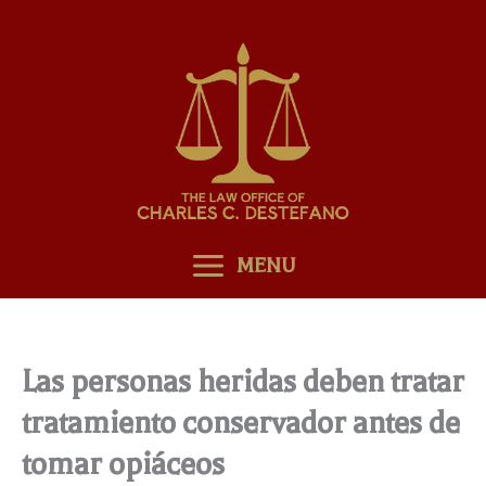
Skip
to
content
MENU
Las personas heridas deben tratar
tratamiento conservador antes de
tomar opiáceos