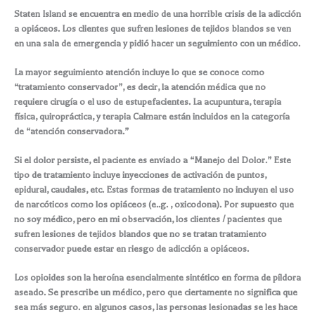
Staten Island se encuentra en medio de una horrible crisis de la adicción
a opiáceos. Los clientes que sufren lesiones de tejidos blandos se ven
en una sala de emergencia y pidió hacer un seguimiento con un médico.
La mayor seguimiento atención incluye lo que se conoce como
“tratamiento conservador”, es decir, la atención médica que no
requiere cirugía o el uso de estupefacientes. La acupuntura, terapia
física, quiropráctica, y terapia Calmare están incluidos en la categoría
de “atención conservadora.”
Si el dolor persiste, el paciente es enviado a “Manejo del Dolor.” Este
tipo de tratamiento incluye inyecciones de activación de puntos,
epidural, caudales, etc. Estas formas de tratamiento no incluyen el uso
de narcóticos como los opiáceos (e..g. , oxicodona). Por supuesto que
no soy médico, pero en mi observación, los clientes / pacientes que
sufren lesiones de tejidos blandos que no se tratan tratamiento
conservador puede estar en riesgo de adicción a opiáceos.
Los opioides son la heroína esencialmente sintético en forma de píldora
aseado. Se prescribe un médico, pero que ciertamente no significa que
sea más seguro. en algunos casos, las personas lesionadas se les hace