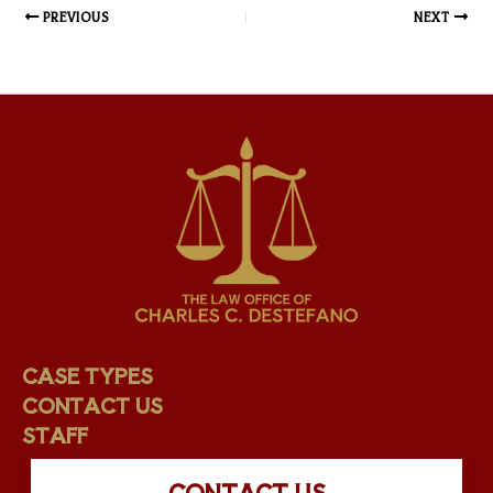
PREVIOUS
NEXT
CASE TYPES
CONTACT US
STAFF
CONTACT US