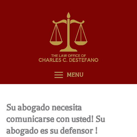
Skip
to
content
MENU
Su abogado necesita
comunicarse con usted! Su
abogado es su defensor !