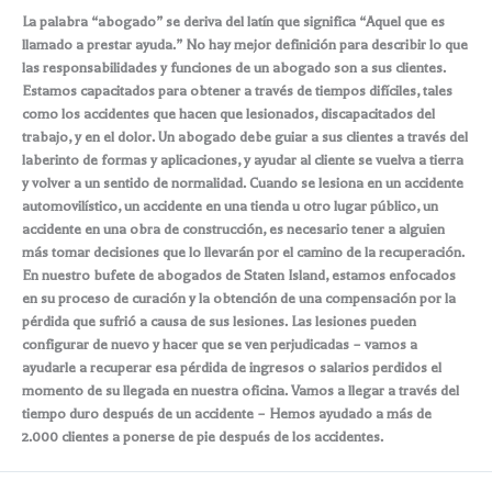
La palabra “abogado” se deriva del latín que significa “Aquel que es
llamado a prestar ayuda.” No hay mejor definición para describir lo que
las responsabilidades y funciones de un abogado son a sus clientes.
Estamos capacitados para obtener a través de tiempos difíciles, tales
como los accidentes que hacen que lesionados, discapacitados del
trabajo, y en el dolor. Un abogado debe guiar a sus clientes a través del
laberinto de formas y aplicaciones, y ayudar al cliente se vuelva a tierra
y volver a un sentido de normalidad. Cuando se lesiona en un accidente
automovilístico, un accidente en una tienda u otro lugar público, un
accidente en una obra de construcción, es necesario tener a alguien
más tomar decisiones que lo llevarán por el camino de la recuperación.
En nuestro bufete de abogados de Staten Island, estamos enfocados
en su proceso de curación y la obtención de una compensación por la
pérdida que sufrió a causa de sus lesiones. Las lesiones pueden
configurar de nuevo y hacer que se ven perjudicadas – vamos a
ayudarle a recuperar esa pérdida de ingresos o salarios perdidos el
momento de su llegada en nuestra oficina. Vamos a llegar a través del
tiempo duro después de un accidente – Hemos ayudado a más de
2.000 clientes a ponerse de pie después de los accidentes.